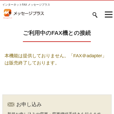
インターネットFAX メッセージプラス
tog
me
ご利用中のFAX機との接続
本機能は提供しておりません。「FAX＠adapter」
は販売終了しております。
お申し込み