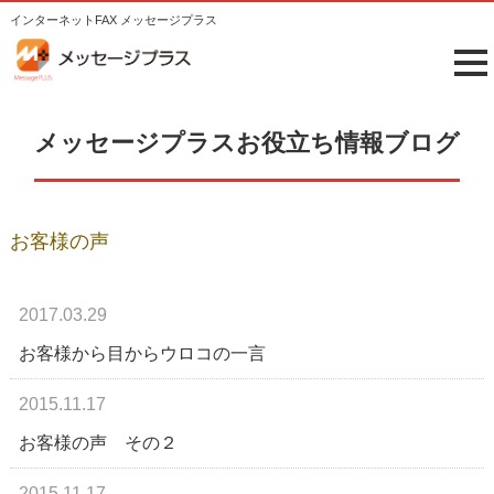
インターネットFAX メッセージプラス
tog
me
メッセージプラスお役立ち情報ブログ
お客様の声
2017.03.29
お客様から目からウロコの一言
2015.11.17
お客様の声 その２
2015.11.17