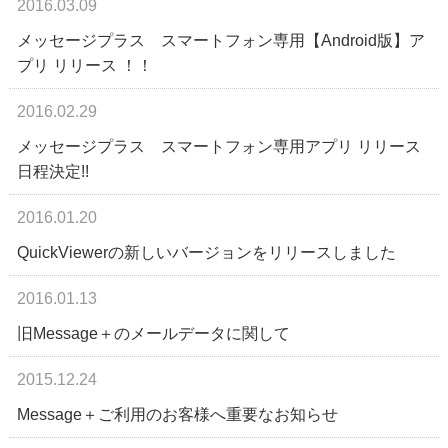
2016.03.09
メッセージプラス スマートフォン専用【Android版】ア
プリ リリース ！！
2016.02.29
メッセージプラス スマートフォン専用アプリ リリース
日程決定!!
2016.01.20
QuickViewerの新しいバージョンをリリースしました
2016.01.13
旧Message＋のメールデータに関して
2015.12.24
Message＋ご利用のお客様へ重要なお知らせ